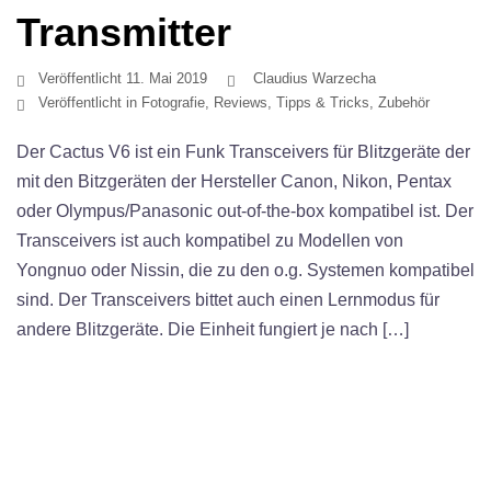
Transmitter
Veröffentlicht
11. Mai 2019
Claudius Warzecha
Veröffentlicht in
Fotografie
,
Reviews
,
Tipps & Tricks
,
Zubehör
Der Cactus V6 ist ein Funk Transceivers für Blitzgeräte der
mit den Bitzgeräten der Hersteller Canon, Nikon, Pentax
oder Olympus/Panasonic out-of-the-box kompatibel ist. Der
Transceivers ist auch kompatibel zu Modellen von
Yongnuo oder Nissin, die zu den o.g. Systemen kompatibel
sind. Der Transceivers bittet auch einen Lernmodus für
andere Blitzgeräte. Die Einheit fungiert je nach […]