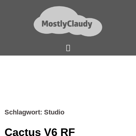
Springe
zum
Inhalt
Schlagwort:
Studio
Cactus V6 RF