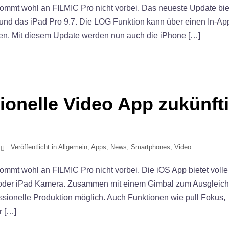
kommt wohl an FILMIC Pro nicht vorbei. Das neueste Update bie
e und das iPad Pro 9.7. Die LOG Funktion kann über einen In-Ap
den. Mit diesem Update werden nun auch die iPhone […]
sionelle Video App zukünft
Veröffentlicht in
Allgemein
,
Apps
,
News
,
Smartphones
,
Video
ommt wohl an FILMIC Pro nicht vorbei. Die iOS App bietet volle
e oder iPad Kamera. Zusammen mit einem Gimbal zum Ausgleich 
ssionelle Produktion möglich. Auch Funktionen wie pull Fokus,
r […]