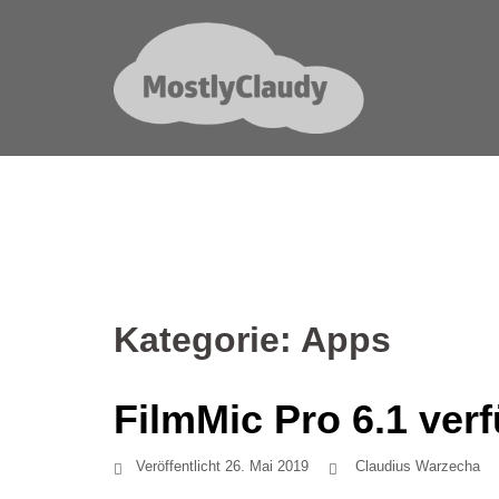
Springe
zum
Inhalt
Kategorie:
Apps
FilmMic Pro 6.1 ver
Veröffentlicht
26. Mai 2019
Claudius Warzecha