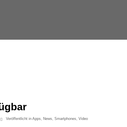
fügbar
Veröffentlicht in
Apps
,
News
,
Smartphones
,
Video