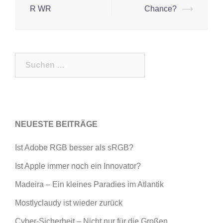
R WR
Chance?
⟶
Suchen
nach:
NEUESTE BEITRÄGE
Ist Adobe RGB besser als sRGB?
Ist Apple immer noch ein Innovator?
Madeira – Ein kleines Paradies im Atlantik
Mostlyclaudy ist wieder zurück
Cyber-Sicherheit – Nicht nur für die Großen