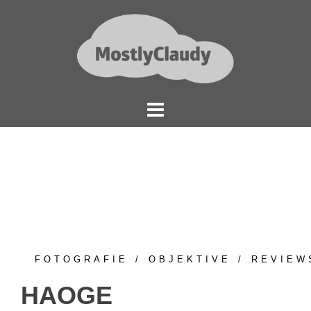
Springe
zum
Inhalt
FOTOGRAFIE
OBJEKTIVE
REVIEW
HAOGE