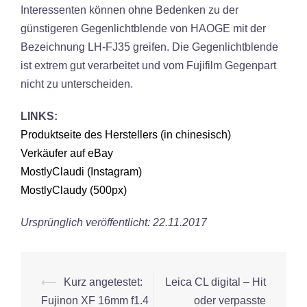
Interessenten können ohne Bedenken zu der
günstigeren Gegenlichtblende von HAOGE mit der
Bezeichnung LH-FJ35 greifen. Die Gegenlichtblende
ist extrem gut verarbeitet und vom Fujifilm Gegenpart
nicht zu unterscheiden.
LINKS:
Produktseite des Herstellers (in chinesisch)
Verkäufer auf eBay
MostlyClaudi (Instagram)
MostlyClaudy (500px)
Ursprünglich veröffentlicht: 22.11.2017
Beitrags-
⟵
Kurz angetestet:
Leica CL digital – Hit
Navigation
Fujinon XF 16mm f1.4
oder verpasste