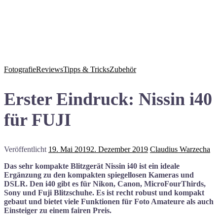
Fotografie
Reviews
Tipps & Tricks
Zubehör
Erster Eindruck: Nissin i40
für FUJI
Veröffentlicht
19. Mai 2019
2. Dezember 2019
Claudius Warzecha
Das sehr kompakte Blitzgerät Nissin i40 ist ein ideale
Ergänzung zu den kompakten spiegellosen Kameras und
DSLR. Den i40 gibt es für Nikon, Canon, MicroFourThirds,
Sony und Fuji Blitzschuhe. Es ist recht robust und kompakt
gebaut und bietet viele Funktionen für Foto Amateure als auch
Einsteiger zu einem fairen Preis.