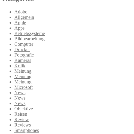
Adobe
Allgemein
Apple
Apps
Betriebssysteme
Bildbearbeitung
Computer
Drucker
Fotografie
Kameras
Kritik
Meinung
Meinung
Meinung
Microsoft
News
News
News
Objektive
Reisen
Review
Reviews
Smartphones