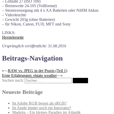
– Leitzahl 27 (ISO 100)
– Brennweite 24-105 (Vollformat)
– Stromversorgung mit 4 x AA Batterien oder NiHM Akkus
– Videoleuchte
– Gewicht 203g (ohne Batterien)
– für Nikon, Canon, FUJI, MFT und Sony
LINKS:
Herstelerseite
Ursprünglich veröffentlicht: 31.08.2016
Beitrags-Navigation
⟵
RAW vs. JPEG in der Praxis (Teil 1)
Erste Erfahrungen: elgato weather
⟶
Suchen nach:
Neueste Beiträge
Ist Adobe RGB besser als sRGB?
Ist Apple immer noch ein Innovator?
Madeira – Ein kleines Paradies im Atlantik