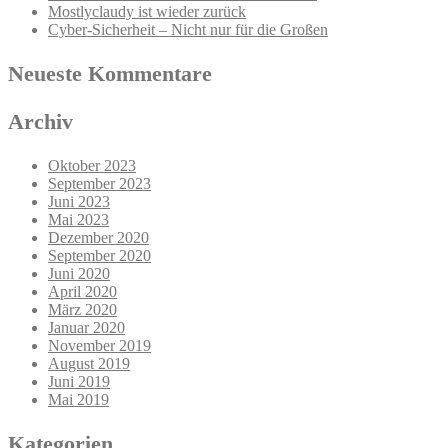
Mostlyclaudy ist wieder zurück
Cyber-Sicherheit – Nicht nur für die Großen
Neueste Kommentare
Archiv
Oktober 2023
September 2023
Juni 2023
Mai 2023
Dezember 2020
September 2020
Juni 2020
April 2020
März 2020
Januar 2020
November 2019
August 2019
Juni 2019
Mai 2019
Kategorien