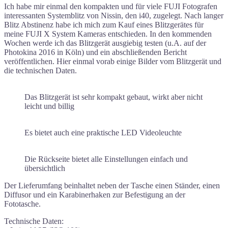
Ich habe mir einmal den kompakten und für viele FUJI Fotografen
interessanten Systemblitz von Nissin, den i40, zugelegt. Nach langer
Blitz Abstinenz habe ich mich zum Kauf eines Blitzgerätes für
meine FUJI X System Kameras entschieden. In den kommenden
Wochen werde ich das Blitzgerät ausgiebig testen (u.A. auf der
Photokina 2016 in Köln) und ein abschließenden Bericht
veröffentlichen. Hier einmal vorab einige Bilder vom Blitzgerät und
die technischen Daten.
Das Blitzgerät ist sehr kompakt gebaut, wirkt aber nicht
leicht und billig
Es bietet auch eine praktische LED Videoleuchte
Die Rückseite bietet alle Einstellungen einfach und
übersichtlich
Der Lieferumfang beinhaltet neben der Tasche einen Ständer, einen
Diffusor und ein Karabinerhaken zur Befestigung an der
Fototasche.
Technische Daten: