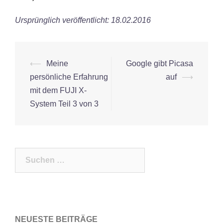
Ursprünglich veröffentlicht: 18.02.2016
Beitrags-
⟵
Meine
Google gibt Picasa
Navigation
persönliche Erfahrung
auf
⟶
mit dem FUJI X-
System Teil 3 von 3
Suchen
nach:
NEUESTE BEITRÄGE