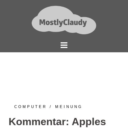
Springe
zum
Inhalt
COMPUTER
MEINUNG
Kommentar: Apples